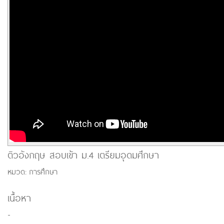
ติวอังกฤษ สอบเข้า ม.4 เตรียมอุดมศึกษา
หมวด:
การศึกษา
เนื้อหา
-